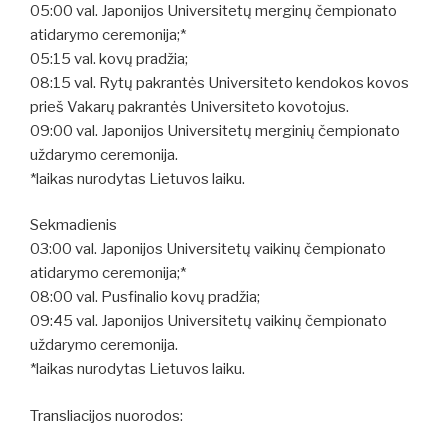
05:00 val. Japonijos Universitetų merginų čempionato
atidarymo ceremonija;*
05:15 val. kovų pradžia;
08:15 val. Rytų pakrantės Universiteto kendokos kovos
prieš Vakarų pakrantės Universiteto kovotojus.
09:00 val. Japonijos Universitetų merginių čempionato
uždarymo ceremonija.
*laikas nurodytas Lietuvos laiku.
Sekmadienis
03:00 val. Japonijos Universitetų vaikinų čempionato
atidarymo ceremonija;*
08:00 val. Pusfinalio kovų pradžia;
09:45 val. Japonijos Universitetų vaikinų čempionato
uždarymo ceremonija.
*laikas nurodytas Lietuvos laiku.
Transliacijos nuorodos: