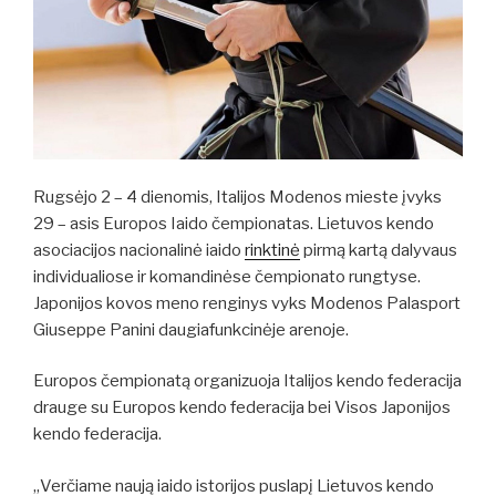
Rugsėjo 2 – 4 dienomis, Italijos Modenos mieste įvyks
29 – asis Europos Iaido čempionatas. Lietuvos kendo
asociacijos nacionalinė iaido
rinktinė
pirmą kartą dalyvaus
individualiose ir komandinėse čempionato rungtyse.
Japonijos kovos meno renginys vyks Modenos Palasport
Giuseppe Panini daugiafunkcinėje arenoje.
Europos čempionatą organizuoja Italijos kendo federacija
drauge su Europos kendo federacija bei Visos Japonijos
kendo federacija.
„Verčiame naują iaido istorijos puslapį Lietuvos kendo