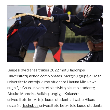
Baigėsi dvi dienas trukęs 2022 metų Japonijos
Universitetų kendo čempionatas. Merginų grupėje
Hosei
universiteto antrojo kurso studentė Haruna Mizukawa
nugalėjo
Chuo
universiteto ketvirtojo kurso studentę
Atsuko Morooka. Vaikinų rungtyje
Kokushikan
universiteto ketvirtojo kurso studentas Iwabe Hikaru
nugalėjo
Tsukubos
universiteto ketvirtojo kurso studentą