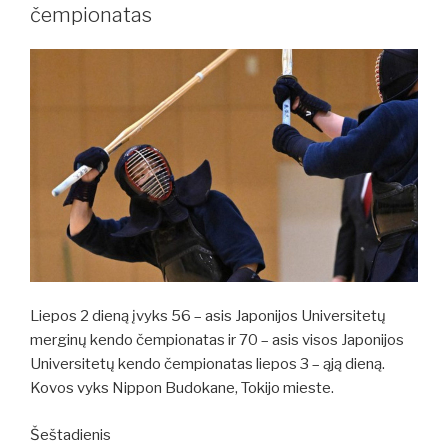
čempionatas
Liepos 2 dieną įvyks 56 – asis Japonijos Universitetų
merginų kendo čempionatas ir 70 – asis visos Japonijos
Universitetų kendo čempionatas liepos 3 – ąją dieną.
Kovos vyks Nippon Budokane, Tokijo mieste.
Šeštadienis