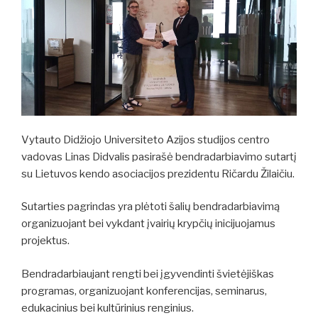
Vytauto Didžiojo Universiteto Azijos studijos centro
vadovas Linas Didvalis pasirašė bendradarbiavimo sutartį
su Lietuvos kendo asociacijos prezidentu Ričardu Žilaičiu.
Sutarties pagrindas yra plėtoti šalių bendradarbiavimą
organizuojant bei vykdant įvairių krypčių inicijuojamus
projektus.
Bendradarbiaujant rengti bei įgyvendinti švietėjiškas
programas, organizuojant konferencijas, seminarus,
edukacinius bei kultūrinius renginius.