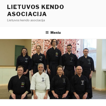
Eiti
LIETUVOS KENDO
prie
ASOCIACIJA
turinio
Lietuvos kendo asociacija
Meniu