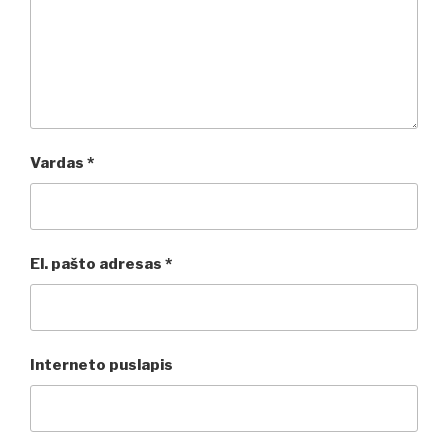
Vardas
*
El. pašto adresas
*
Interneto puslapis