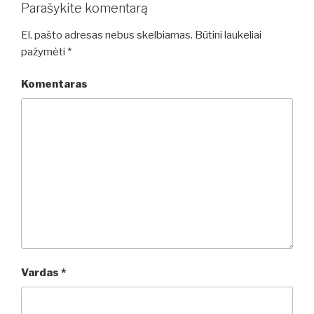
Parašykite komentarą
El. pašto adresas nebus skelbiamas.
Būtini laukeliai
pažymėti
*
Komentaras
Vardas
*