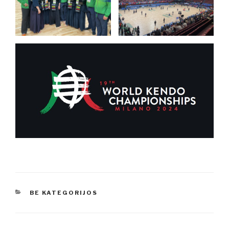
KATEGORIJOS
BE KATEGORIJOS