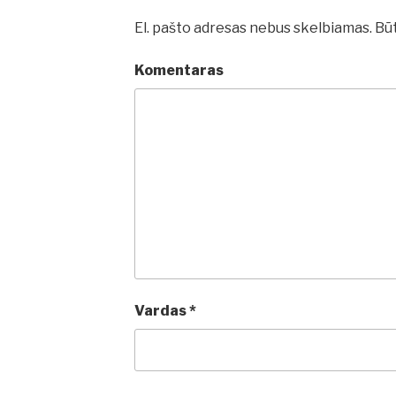
El. pašto adresas nebus skelbiamas.
Būt
Komentaras
Vardas
*