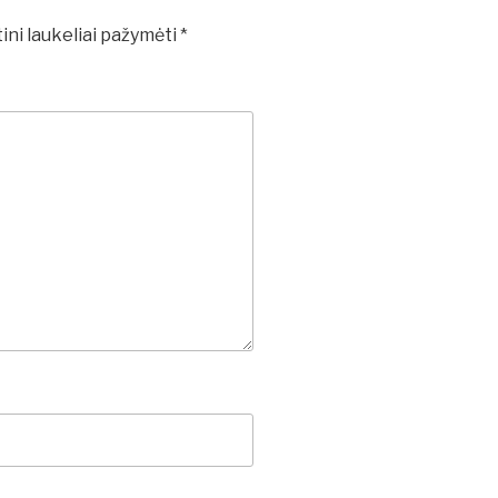
ini laukeliai pažymėti
*