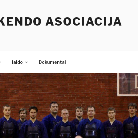
KENDO ASOCIACIJA
Iaido
Dokumentai