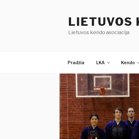
Eiti
prie
LIETUVOS 
turinio
Lietuvos kendo asociacija
Pradžia
LKA
Kendo