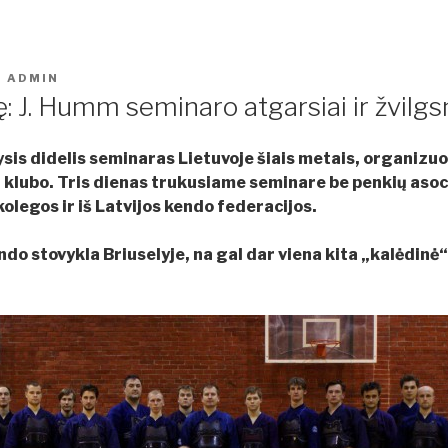
O
ADMIN
: J. Humm seminaro atgarsiai ir žvilgsni
ysis didelis seminaras Lietuvoje šiais metais, organizu
 klubo.
Tris dienas trukusiame seminare
be penkių asoc
olegos ir iš Latvijos kendo federacijos.
ndo stovykla Briuselyje, na gal dar viena kita „kalėdinė“