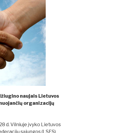
žiugino naujais Lietuvos
inuojančių organizacijų
8 d. Vilniuje įvyko Lietuvos
ederacijų sąjungos (LSFS)