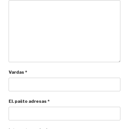
Vardas
*
El. pašto adresas
*